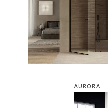
AURORA