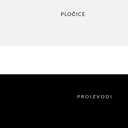
PLOČICE
PROIZVODI