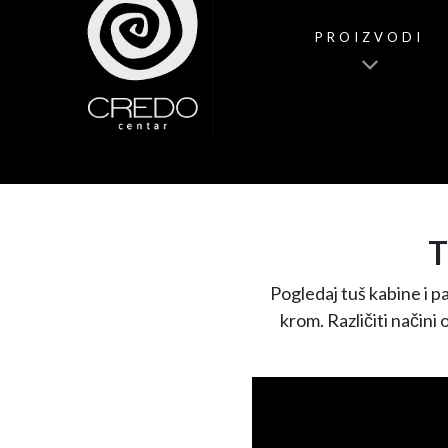
PROIZVODI
Pogledaj tuš kabine i pa
krom. Različiti načini