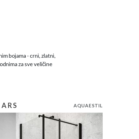
im bojama - crni, zlatni,
godnima za sve veličine
ARS
AQUAESTIL