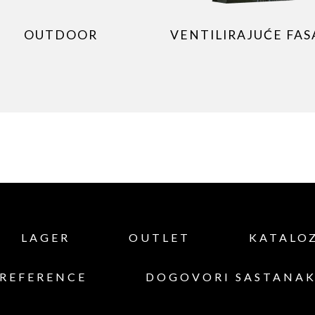
OUTDOOR
VENTILIRAJUĆE FA
LAGER
OUTLET
KATALO
REFERENCE
DOGOVORI SASTANA