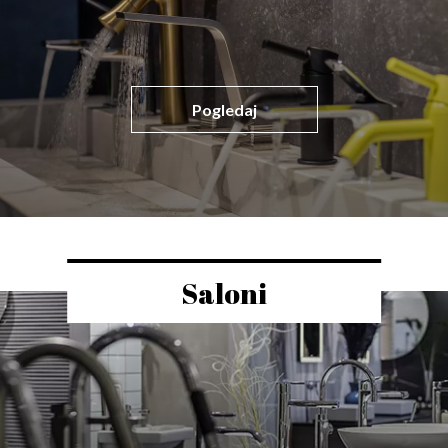
Pogledaj
Saloni