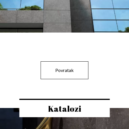
Povratak
Katalozi