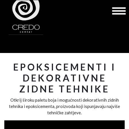
EPOKSICEMENTI I
DEKORATIVNE
ZIDNE TEHNIKE
Otkrij široku paletu boja i mogućnosti dekorativnih zidnih
tehnika i epoksicementa, proizvoda koji ispunjavaju najviše
tehničke zahtjeve.