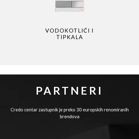
VODOKOTLIĆI I
TIPKALA
PARTNERI
Credo centar zastupnik je preko 30 europskih renomiranih
brendova