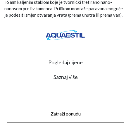
i 6 mm kaljenim staklom koje je tvornički tretirano nano-
nanosom protiv kamenca. Prilikom montaže paravana moguće
je podesiti smjer otvaranja vrata (prema unutra ili prema van).
Pogledaj cijene
Saznaj više
Zatraži ponudu