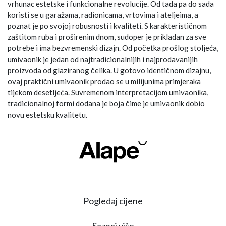
vrhunac estetske i funkcionalne revolucije. Od tada pa do sada
koristi se u garažama, radionicama, vrtovima i ateljeima, a
poznat je po svojoj robusnosti i kvaliteti. S karakterističnom
zaštitom ruba i proširenim dnom, sudoper je prikladan za sve
potrebe i ima bezvremenski dizajn. Od početka prošlog stoljeća,
umivaonik je jedan od najtradicionalnijih i najprodavanijih
proizvoda od glaziranog čelika. U gotovo identičnom dizajnu,
ovaj praktični umivaonik prodao se u milijunima primjeraka
tijekom desetljeća. Suvremenom interpretacijom umivaonika,
tradicionalnoj formi dodana je boja čime je umivaonik dobio
novu estetsku kvalitetu.
Pogledaj cijene