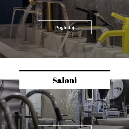
Pogledaj
Saloni