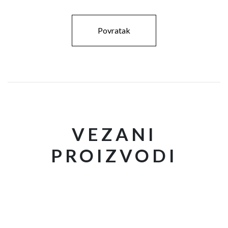
Povratak
VEZANI
PROIZVODI