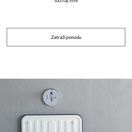
Saznaj više
Zatraži ponudu