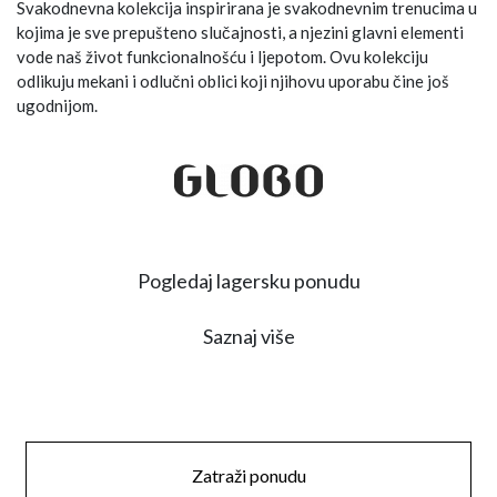
Svakodnevna kolekcija inspirirana je svakodnevnim trenucima u
kojima je sve prepušteno slučajnosti, a njezini glavni elementi
vode naš život funkcionalnošću i ljepotom. Ovu kolekciju
odlikuju mekani i odlučni oblici koji njihovu uporabu čine još
ugodnijom.
Pogledaj lagersku ponudu
Saznaj više
Zatraži ponudu