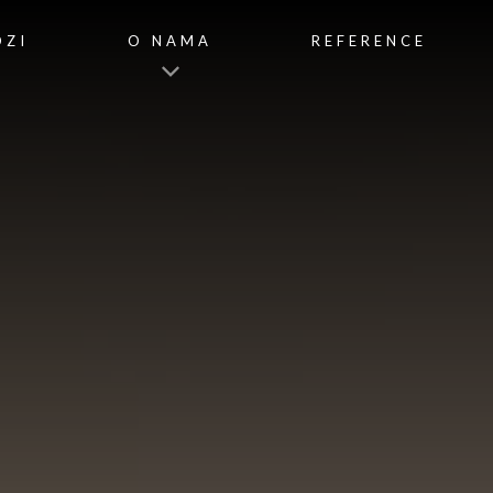
OZI
O NAMA
REFERENCE