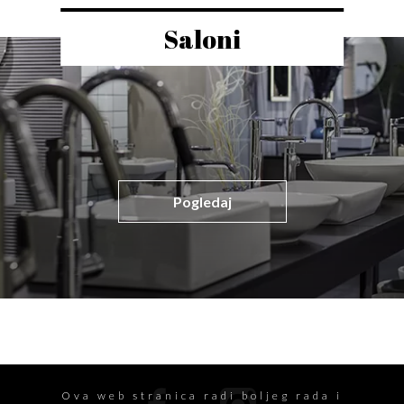
Saloni
Pogledaj
Ova web stranica radi boljeg rada i