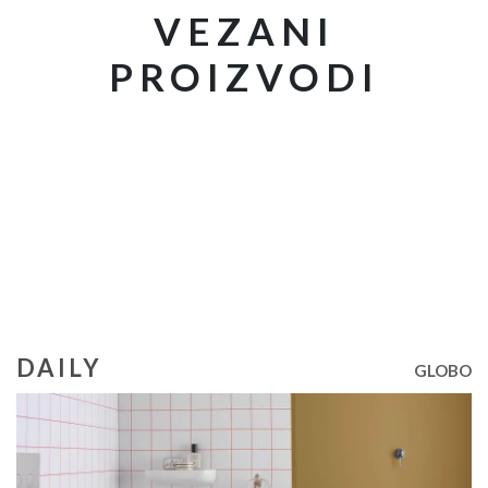
VEZANI
PROIZVODI
DAILY
GLOBO