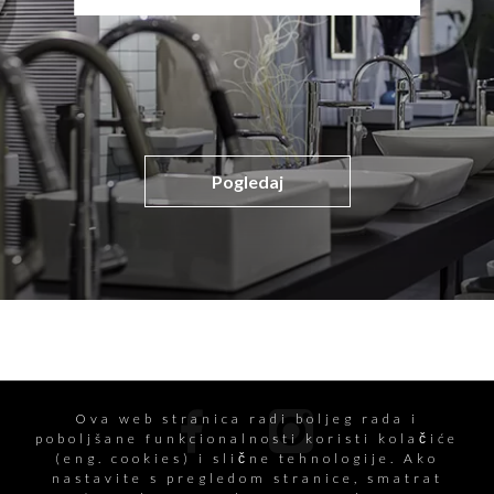
Pogledaj
Ova web stranica radi boljeg rada i
poboljšane funkcionalnosti koristi kolačiće
(eng. cookies) i slične tehnologije. Ako
nastavite s pregledom stranice, smatrat