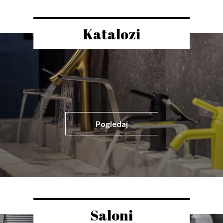
Katalozi
Pogledaj
Saloni