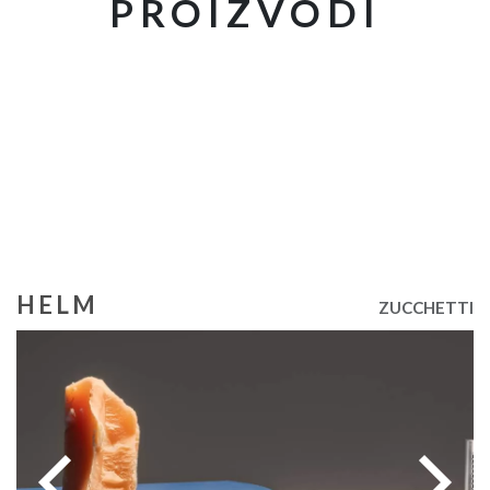
PROIZVODI
HELM
ZUCCHETTI