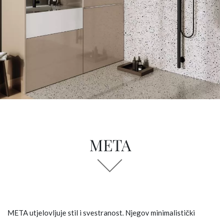
META
META utjelovljuje stil i svestranost. Njegov minimalistički