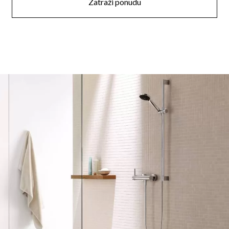
Zatraži ponudu