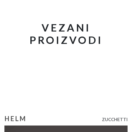
VEZANI
PROIZVODI
HELM
ZUCCHETTI
Z