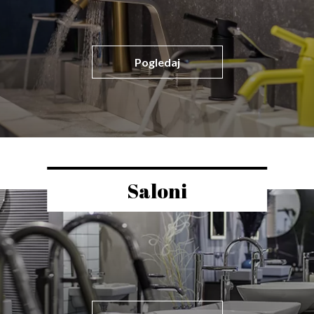
Pogledaj
Saloni