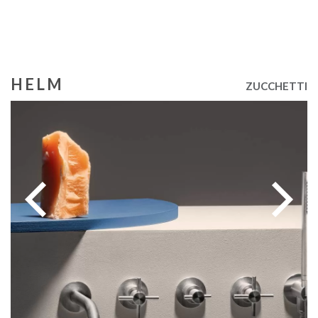
HELM
ZUCCHETTI