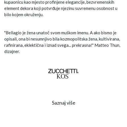
kupaonicu kao mjesto profinjene elegancije, bezvremenskih
element dekora koji potvrđuje njezinu suvremenu osobnost u
bilo kojem okruženju.
"Bellagio je žena unatoč svom muškom imenu. A ako bismo je
opisali, ona bi nesumnjivo bila kozmopolitska žena, kultivirana,
rafinirana, eklektična i iznad svega... prekrasna!" Matteo Thun,
dizajner.
Saznaj više