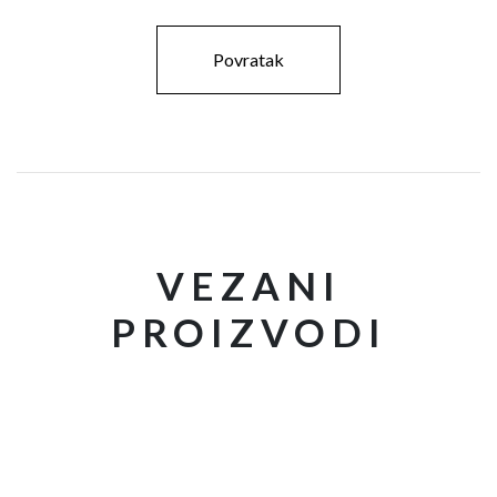
Povratak
VEZANI
PROIZVODI