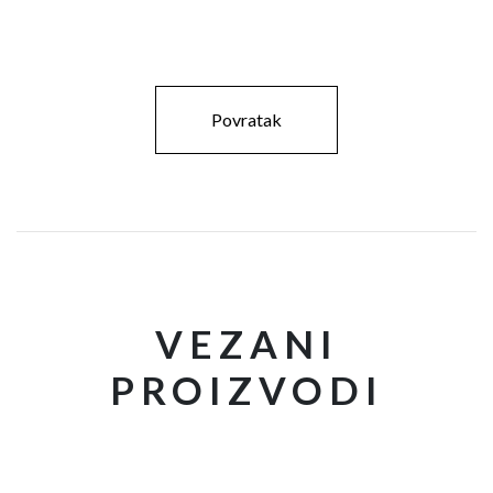
Povratak
VEZANI
PROIZVODI