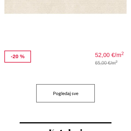
2
52,00 €
/m
-20 %
2
65,00 €
/m
Pogledaj sve