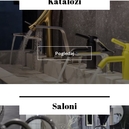
Katalozi
Pogledaj
Saloni