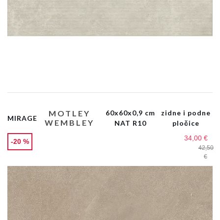
MOTLEY
60x60x0,9 cm
zidne i podne
MIRAGE
WEMBLEY
NAT R10
pločice
34,00 €
-20 %
42,50
€