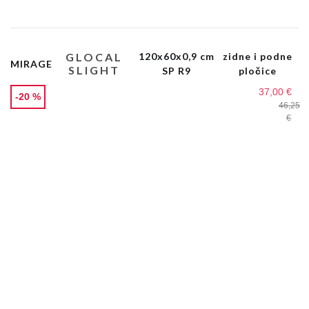
GLOCAL
120x60x0,9 cm
zidne i podne
MIRAGE
SLIGHT
SP R9
pločice
37,00 €
-20 %
46,25
€