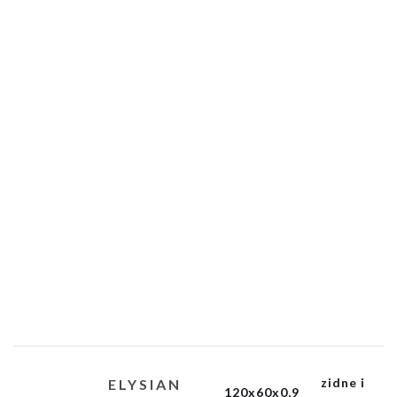
zidne i
ELYSIAN
120x60x0,9