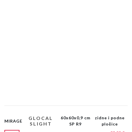
GLOCAL
60x60x0,9 cm
zidne i podne
MIRAGE
SLIGHT
SP R9
pločice