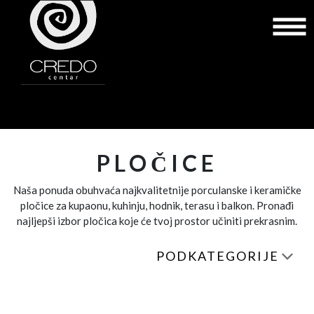
PLOČICE
Naša ponuda obuhvaća najkvalitetnije porculanske i keramičke
pločice za kupaonu, kuhinju, hodnik, terasu i balkon. Pronađi
najljepši izbor pločica koje će tvoj prostor učiniti prekrasnim.
PODKATEGORIJE