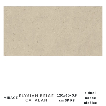
zidne i
ELYSIAN BEIGE
120x60x0,9
MIRAGE
podne
CATALAN
cm SP R9
pločice