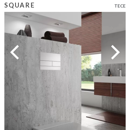
SQUARE
TECE