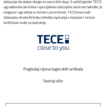
dokazuje da dobar dizajn ne mora biti skup. S uobičajenim TECE
ugradbenim okvirima i specijalnim odstojnim okvirom također je
moguća i ugradnja u ravnini s površinom. TECEnow nudi
dokazanu dvokoličinsku tehniku ispiranja s manjom i većom
količinom vode za ispiranje.
Pogledaj cijene lagerskih artikala
Saznaj više