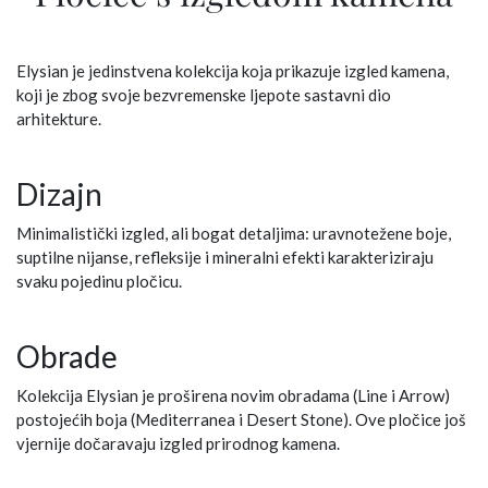
Elysian je jedinstvena kolekcija koja prikazuje izgled kamena,
koji je zbog svoje bezvremenske ljepote sastavni dio
arhitekture.
Dizajn
Minimalistički izgled, ali bogat detaljima: uravnotežene boje,
suptilne nijanse, refleksije i mineralni efekti karakteriziraju
svaku pojedinu pločicu.
Obrade
Kolekcija Elysian je proširena novim obradama (Line i Arrow)
postojećih boja (Mediterranea i Desert Stone). Ove pločice još
vjernije dočaravaju izgled prirodnog kamena.