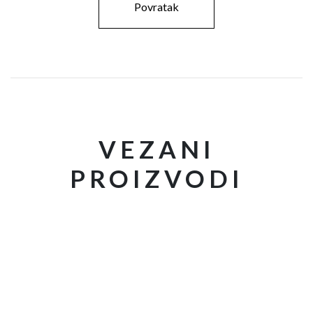
Povratak
VEZANI
PROIZVODI