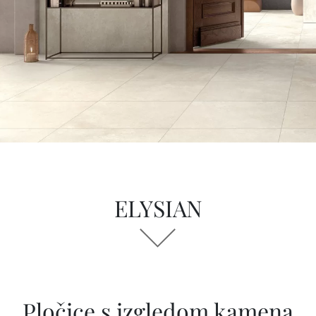
ELYSIAN
Pločice s izgledom kamena