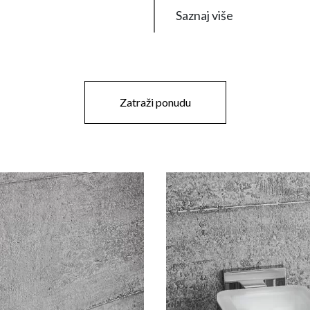
Saznaj više
Zatraži ponudu